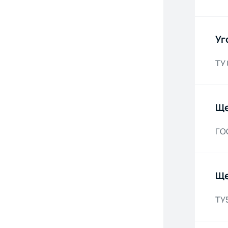
Уг
ТУ 
Ще
ГО
Ще
ТУ