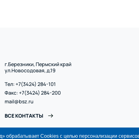
г.Березники, Пермский край
ул.Новосодовая, д.19
Тел: +7(3424) 284-101
Факс: +7(3424) 284-200
mail@bsz.ru
ВСЕ КОНТАКТЫ
» обрабатывает Cookies с целью персонализации сервисов