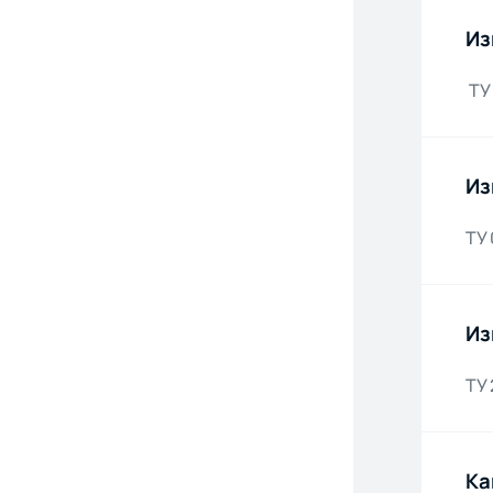
Из
ТУ
Из
ТУ 
Из
ТУ 
Ка