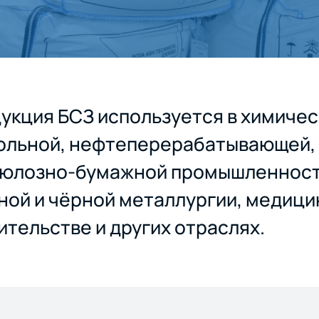
укция БСЗ используется в химичес
ольной, нефтеперерабатывающей,
юлозно-бумажной промышленност
ной и чёрной металлургии, медици
ительстве и других отраслях.