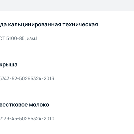
да кальцинированная техническая
Т 5100-85, изм.1
крыша
 5743-52-50265324-2013
вестковое молоко
 2133-45-50265324-2010