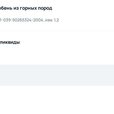
бень из горных пород
1-039-50265324-2004, изм. 1,2
ликвиды