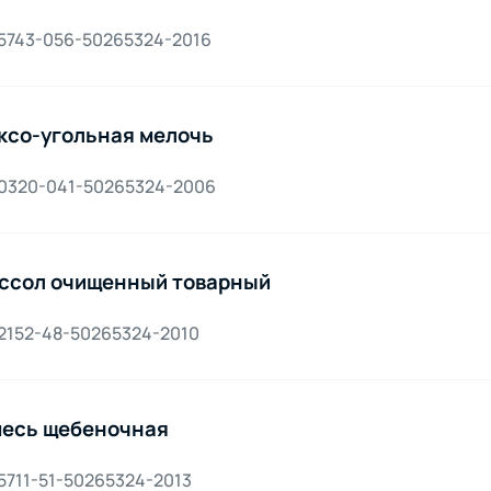
 5743-056-50265324-2016
ксо-угольная мелочь
 0320-041-50265324-2006
ссол очищенный товарный
 2152-48-50265324-2010
есь щебеночная
5711-51-50265324-2013