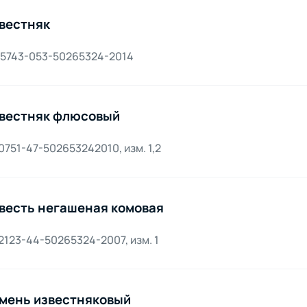
вестняк
 5743-053-50265324-2014
вестняк флюсовый
0751-47-502653242010, изм. 1,2
весть негашеная комовая
2123-44-50265324-2007, изм. 1
мень известняковый