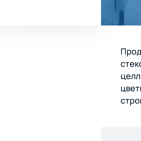
Прод
стек
целл
цвет
стро