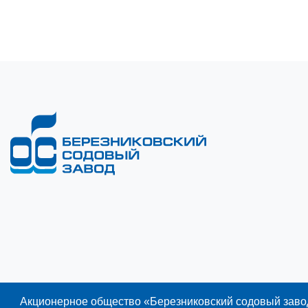
Акционерное общество «Березниковский содовый завод