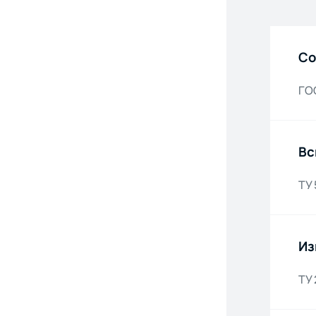
Со
ГОС
Вс
ТУ
Из
ТУ