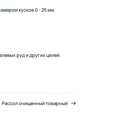
змером кусков 0 - 25 мм.
елевых руд и других целей.
Рассол очищенный товарный