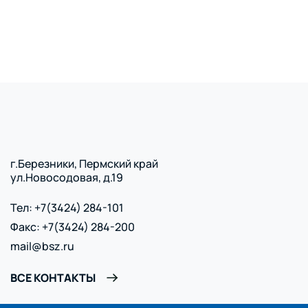
г.Березники, Пермский край
ул.Новосодовая, д.19
Тел: +7(3424) 284-101
Факс: +7(3424) 284-200
mail@bsz.ru
ВСЕ КОНТАКТЫ