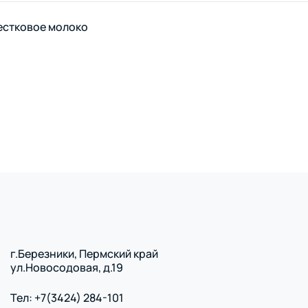
естковое молоко
г.Березники, Пермский край
ул.Новосодовая, д.19
Тел: +7(3424) 284-101