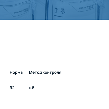
Норма
Метод контроля
92
п.5