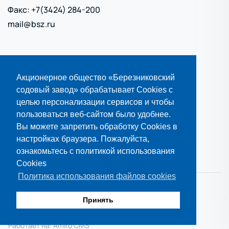
Факс: +7(3424) 284-200
mail@bsz.ru
Политика обработки персональных данных
Акционерное общество «Березниковский
Политика использования cookies
содовый завод» обрабатывает Cookies с
Карта сайта
целью персонализации сервисов и чтобы
пользоваться веб-сайтом было удобнее.
ВСЕ КОНТАКТЫ
Вы можете запретить обработку Cookies в
настройках браузера. Пожалуйста,
ВСЕ ДОКУМЕНТЫ
ознакомьтесь с политикой использования
Cookies
Политика использования файлов cookies
2025 АО Березниковский содовый завод
Принять
Создание и поддержка -
"Интернет проекты"
Работает на: Amiro CMS