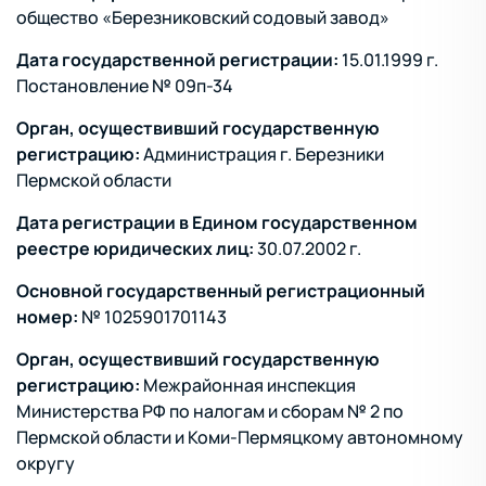
общество «Березниковский содовый завод»
Дата государственной регистрации:
15.01.1999 г.
Постановление № 09п-34
Орган, осуществивший государственную
регистрацию:
Администрация г. Березники
Пермской области
Дата регистрации в Едином государственном
реестре юридических лиц:
30.07.2002 г.
Основной государственный регистрационный
номер:
№ 1025901701143
Орган, осуществивший государственную
регистрацию:
Межрайонная инспекция
Министерства РФ по налогам и сборам № 2 по
Пермской области и Коми-Пермяцкому автономному
округу