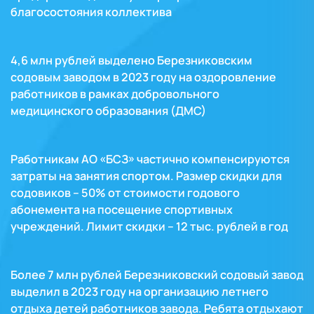
благосостояния коллектива
4,6 млн рублей выделено Березниковским
содовым заводом в 2023 году на оздоровление
работников в рамках добровольного
медицинского образования (ДМС)
Работникам АО «БСЗ» частично компенсируются
затраты на занятия спортом. Размер скидки для
содовиков – 50% от стоимости годового
абонемента на посещение спортивных
учреждений. Лимит скидки – 12 тыс. рублей в год
Более 7 млн рублей Березниковский содовый завод
выделил в 2023 году на организацию летнего
отдыха детей работников завода. Ребята отдыхают