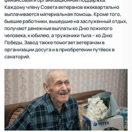
финансовая и организационная поддержка.
Каждому члену Совета ветеранов ежеквартально
выплачивается материальная помощь. Кроме того,
бывшие работники, вышедшие на заслуженный отдых,
получают денежные выплаты ко Дню пожилого
человека, к юбилею, а труженики тыла – ко Дню
Победы. Завод также помогает ветеранам в
организации досуга и в приобретении путёвок в
санаторий.