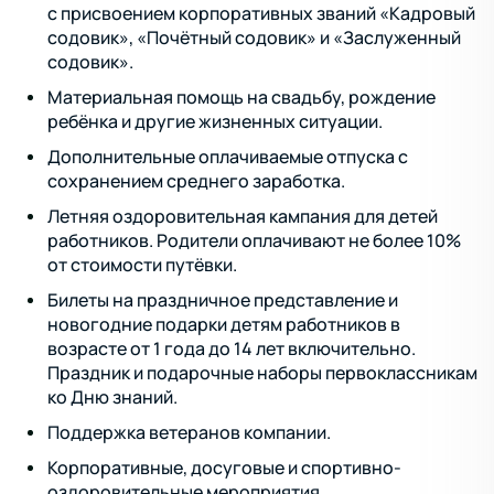
с присвоением корпоративных званий «Кадровый
содовик», «Почётный содовик» и «Заслуженный
содовик».
Материальная помощь на свадьбу, рождение
ребёнка и другие жизненных ситуации.
Дополнительные оплачиваемые отпуска с
сохранением среднего заработка.
Летняя оздоровительная кампания для детей
работников. Родители оплачивают не более 10%
от стоимости путёвки.
Билеты на праздничное представление и
новогодние подарки детям работников в
возрасте от 1 года до 14 лет включительно.
Праздник и подарочные наборы первоклассникам
ко Дню знаний.
Поддержка ветеранов компании.
Корпоративные, досуговые и спортивно-
оздоровительные мероприятия.