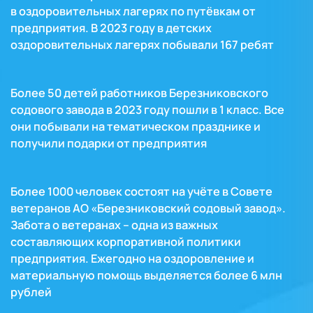
в оздоровительных лагерях по путёвкам от
предприятия. В 2023 году в детских
оздоровительных лагерях побывали 167 ребят
Более 50 детей работников Березниковского
содового завода в 2023 году пошли в 1 класс. Все
они побывали на тематическом празднике и
получили подарки от предприятия
Более 1000 человек состоят на учёте в Совете
ветеранов АО «Березниковский содовый завод».
Забота о ветеранах – одна из важных
составляющих корпоративной политики
предприятия. Ежегодно на оздоровление и
материальную помощь выделяется более 6 млн
рублей