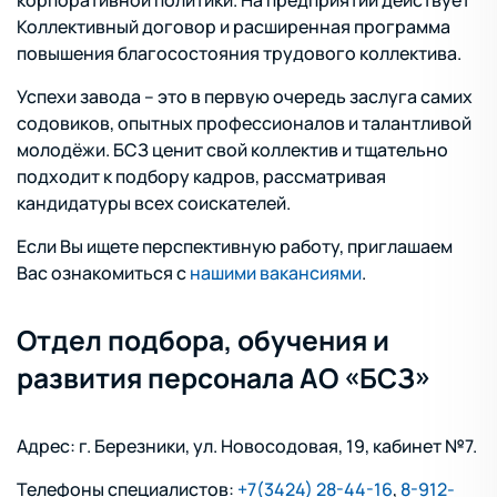
корпоративной политики. На предприятии действует
Коллективный договор и расширенная программа
повышения благосостояния трудового коллектива.
Успехи завода – это в первую очередь заслуга самих
содовиков, опытных профессионалов и талантливой
молодёжи. БСЗ ценит свой коллектив и тщательно
подходит к подбору кадров, рассматривая
кандидатуры всех соискателей.
Если Вы ищете перспективную работу, приглашаем
Вас ознакомиться с
нашими вакансиями
.
Отдел подбора, обучения и
развития персонала АО «БСЗ»
Адрес: г. Березники, ул. Новосодовая, 19, кабинет №7.
Телефоны специалистов:
+7(3424) 28-44-16
,
8-912-