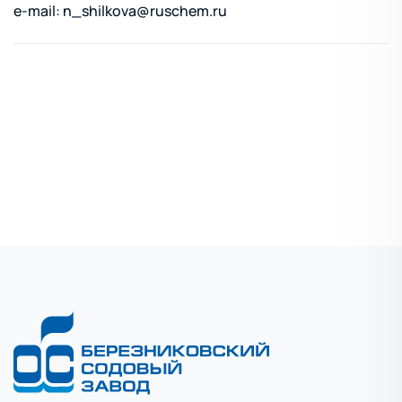
e-mail:
n_shilkova@ruschem.ru